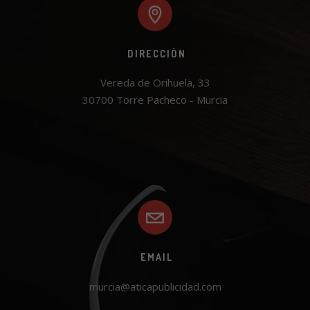
DIRECCIÓN
Vereda de Orihuela, 33

30700 Torre Pacheco - Murcia
EMAIL
murcia@aticapublicidad.com