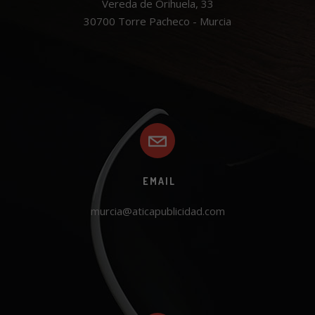
Vereda de Orihuela, 33

30700 Torre Pacheco - Murcia
EMAIL
murcia@aticapublicidad.com