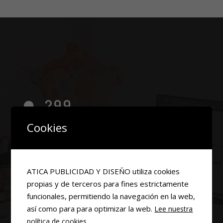
300
CLIENTES
Cookies
1000
PROYECTOS
ATICA PUBLICIDAD Y DISEÑO utiliza cookies
20
propias y de terceros para fines estrictamente
funcionales, permitiendo la navegación en la web,
AÑOS DE EXPERIENCIA
así como para para optimizar la web.
Lee nuestra
política de cookies