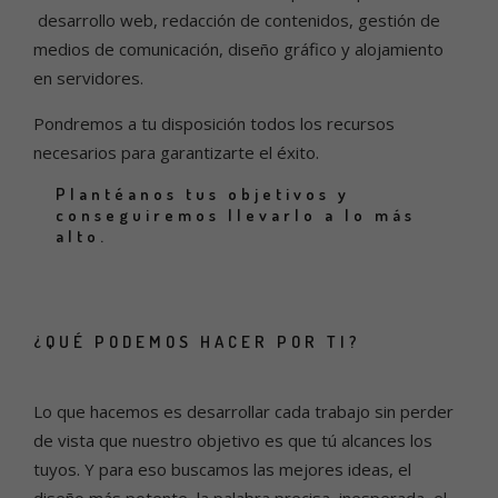
desarrollo web, redacción de contenidos, gestión de
medios de comunicación, diseño gráfico y alojamiento
en servidores.
Pondremos a tu disposición todos los recursos
necesarios para garantizarte el éxito.
Plantéanos tus objetivos y
conseguiremos llevarlo a lo más
alto.
¿QUÉ PODEMOS HACER POR TI?
Lo que hacemos es desarrollar cada trabajo sin perder
de vista que nuestro objetivo es que tú alcances los
tuyos. Y para eso buscamos las mejores ideas, el
diseño más potente, la palabra precisa, inesperada, el