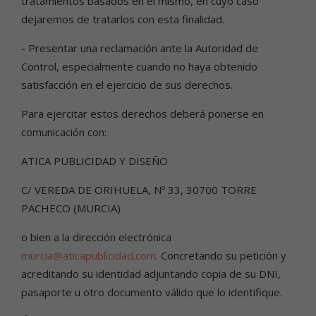
tratamientos basados en el mismo, en cuyo caso
dejaremos de tratarlos con esta finalidad.
- Presentar una reclamación ante la Autoridad de
Control, especialmente cuando no haya obtenido
satisfacción en el ejercicio de sus derechos.
Para ejercitar estos derechos deberá ponerse en
comunicación con:
ATICA PUBLICIDAD Y DISEÑO
C/ VEREDA DE ORIHUELA, Nº 33, 30700 TORRE
PACHECO (MURCIA)
o bien a la dirección electrónica
murcia@aticapublicidad.com
. Concretando su petición y
acreditando su identidad adjuntando copia de su DNI,
pasaporte u otro documento válido que lo identifique.