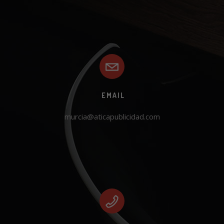
EMAIL
murcia@aticapublicidad.com