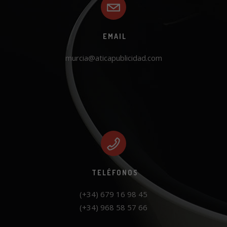
EMAIL
murcia@aticapublicidad.com
TELÉFONOS
(+34) 968 58 57 66