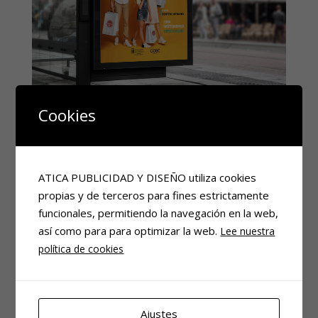
more info
view larger
Cookies
FERIA DEL COMERCIO
Diseño Gráfico
ATICA PUBLICIDAD Y DISEÑO utiliza cookies
propias y de terceros para fines estrictamente
funcionales, permitiendo la navegación en la web,
así como para para optimizar la web.
Lee nuestra
política de cookies
more info
view larger
Ajustes