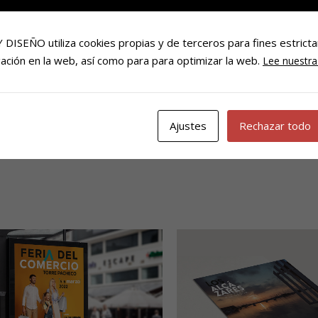
ISEÑO utiliza cookies propias y de terceros para fines estricta
ación en la web, así como para para optimizar la web.
Lee nuestra 
Ajustes
Rechazar todo
more info
view larger
more info
view 