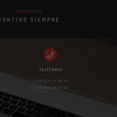
SIGUIENTE
CONTIGO SIEMPRE
TELÉFONOS
(+34) 968 58 57 66