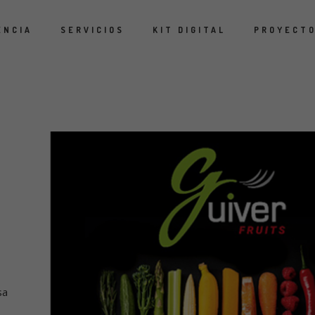
ENCIA
SERVICIOS
KIT DIGITAL
PROYECT
A
sa