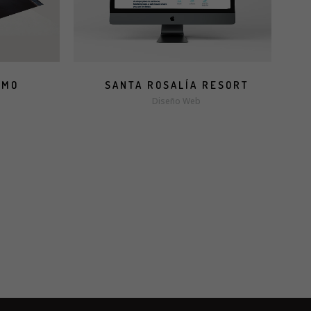
SMO
SANTA ROSALÍA RESORT
Diseño Web