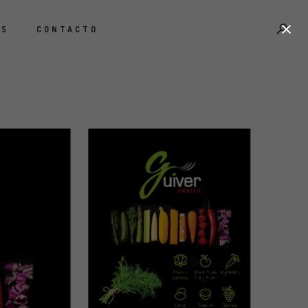
×
OS
CONTACTO