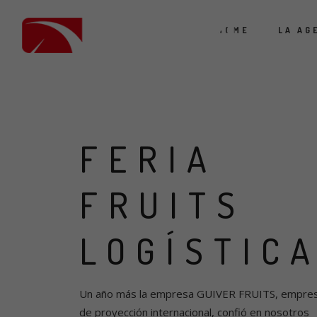
HOME
LA AG
FERIA
FRUITS
LOGÍSTIC
Un año más la empresa GUIVER FRUITS, empre
de proyección internacional, confió en nosotros