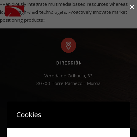
×
«Rapidiously integrate multimedia based resources whereas
low-risk high-yield technologies. Proactively innovate market
positioning products»
DIRECCIÓN
Vereda de Orihuela, 33

30700 Torre Pacheco - Murcia
Cookies