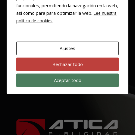
funcionales, permitiendo la navegación en la web,
así como para para optimizar la web.
Lee nuestra
política de cookies
Ajustes
Rechazar todo
TELÉFONOS
Aceptar todo
(+34) 968 58 57 66